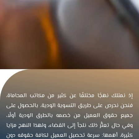
إذ نمتلك نهجًا مختلفًا عن كثير من مكاتب المحاماة،
فنحن نحرص على طريق التسوية الودية، بالحصول على
جميع حقوق العميل من خصمه بالطرق الودية أولًا،
وفي حال تعثُّر ذلك نلجأ إلى القضاء، ولهذا النهج مزايا
كثيرة، أهمها: سرعة تحصيل العميل لكافة حقوقه دون