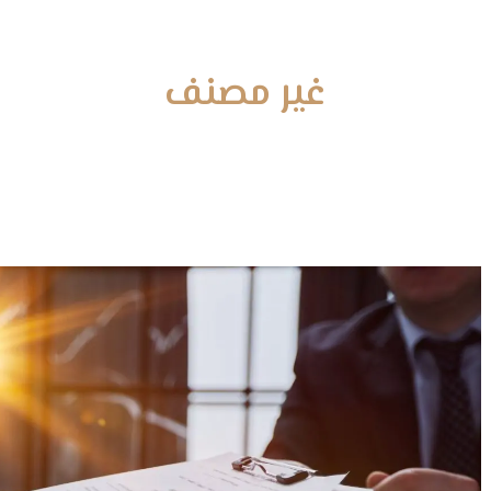
الرئيسية
من نحن
خدماتنا
منهجنا
غير مصنف