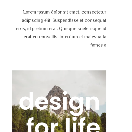
Lorem ipsum dolor sit amet, consectetur
adipiscing elit. Suspendisse et consequat
eros, id pretium erat. Quisque scelerisque id
erat eu convallis. Interdum et malesuada
fames a
design
for life