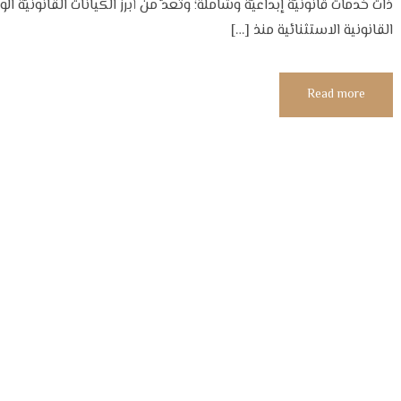
ذات خدمات قانونيَّة إبداعيَّة وشاملة؛ وتُعدُّ من أبرز الكيانات القانونيّ
القانونية الاستثنائية منذ […]
Read more