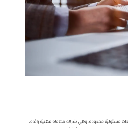
 ذات مسئوليَّة محدودة. وهي شركة محاماة مهنيَّة رائدة،