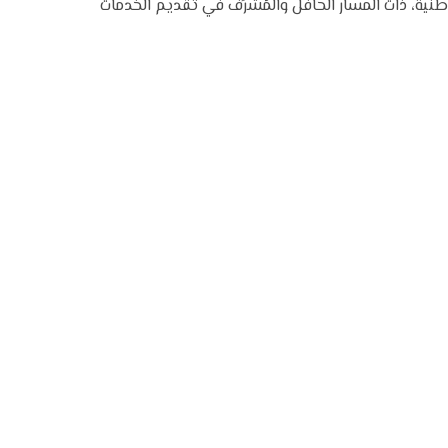
َة الوطنية، ذات المسار الحافل والمُشرِّف في تقديم الخدمات